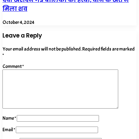
मिला शव
October 4, 2024
Leave a Reply
Your email address will not be published.
Required fields are marked
*
Comment
*
Name
*
Email
*