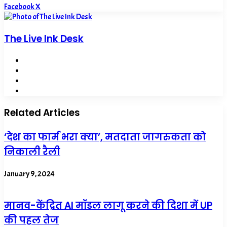
LinkedIn
Tumblr
Pinterest
Reddit
VKontakte
Share
Print
Facebook
X
via
Email
The Live Ink Desk
Website
Facebook
X
LinkedIn
Related Articles
‘देश का फार्म भरा क्या’, मतदाता जागरुकता को
निकाली रैली
January 9, 2024
मानव-केंद्रित AI मॉडल लागू करने की दिशा में UP
की पहल तेज