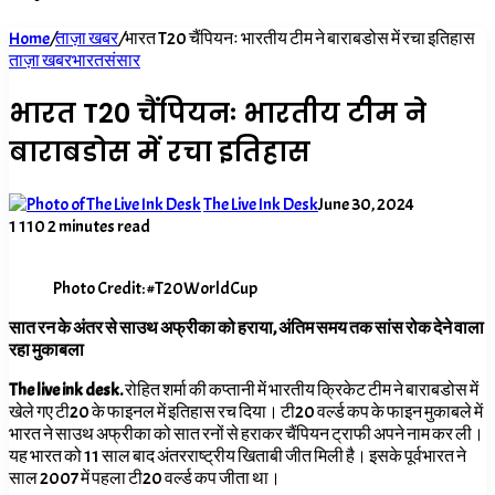
for
Home
/
ताज़ा खबर
/
भारत T20 चैंपियनः भारतीय टीम ने बाराबडोस में रचा इतिहास
ताज़ा खबर
भारत
संसार
भारत T20 चैंपियनः भारतीय टीम ने
बाराबडोस में रचा इतिहास
The Live Ink Desk
June 30, 2024
1
110
2 minutes read
Photo Credit: #T20WorldCup
सात रन के अंतर से साउथ अफ्रीका को हराया, अंतिम समय तक सांस रोक देने वाला
रहा मुकाबला
The live ink desk.
रोहित शर्मा की कप्तानी में भारतीय क्रिकेट टीम ने बाराबडोस में
खेले गए टी20 के फाइनल में इतिहास रच दिया। टी20 वर्ल्ड कप के फाइन मुकाबले में
भारत ने साउथ अफ्रीका को सात रनों से हराकर चैंपियन ट्राफी अपने नाम कर ली।
यह भारत को 11 साल बाद अंतरराष्ट्रीय खिताबी जीत मिली है। इसके पूर्वभारत ने
साल 2007 में पहला टी20 वर्ल्ड कप जीता था।