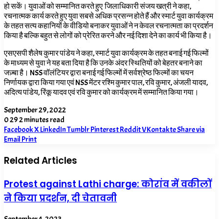
हो सकें। युवाओं को सम्मानित करते हुए जिलाधिकारी संजय खत्री ने कहा,
रचनात्मक कार्य करते हुए युवा सबसे अधिक प्रसन्न होते हैं और स्मार्ट युवा कार्यक्रम
के तहत सत्य कहानियों के वीडियो बनाकर युवाओं ने न केवल रचनात्मता का प्रदर्शन
किया है बल्कि बहुत से लोगों को प्रेरित करने और नई दिशा देने का कार्य भी किया है।
एसएसपी शैलेष कुमार पांडेय ने कहा,
स्मार्ट युवा कार्यक्रम के तहत बनाई गई फिल्मों
के माध्यम से युवा ने यह बता दिया है कि उनके अंदर स्थितियों को बेहतर बनाने का
जज़्बा है।
NSS
वॉलंटियर द्वारा बनाई गई फिल्मों में सर्वश्रेष्ठ फिल्मों का चयन
निर्णायक द्वारा किया गया एवं
NSS
मेंटर रश्मि कुमार पाल
,
रवि कुमार
,
अंजली यादव
,
अदित्य पांडेय
,
रिंकू यादव एवं रवि कुमार को कार्यक्रम में सम्मानित
किया
गया।
September 29, 2022
0
29
2 minutes read
Facebook
X
LinkedIn
Tumblr
Pinterest
Reddit
VKontakte
Share via
Email
Print
Related Articles
Protest against Lathi charge: कोरांव में वकीलों
ने किया प्रदर्शन, दी चेतावनी