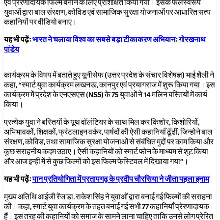
एवं प्रेरणादायक फिल्में बनाने के लिए प्रशिक्षित किया गया। इसके फलस्वरूप
युवाओं द्वारा बाल संरक्षण
,
कोविड एवं सामाजिक सुरक्षा योजनाओं पर आधारित सत्य
कहानियों पर वीडियो बनाए।
यह भी पढ़ेंः
भारत ने चलाया विश्व का सबसे बड़ा टीकाकरण अभियानः गोरखनाथ
पांडेय
कार्यक्रम के विषय में बताते हुए यूनीसेफ (उत्तर प्रदेश के संचार विशेषज्ञ) भाई शैली ने
कहा, “
स्मार्ट युवा कार्यक्रम लखनऊ
,
कानपुर एवं प्रयागराज में शुरू किया गया। इस
कार्यक्रम में प्रदेश के एनएसएस (
NSS
) के 75 युवाओं ने 14 मलिन बस्तियों में कार्य
किया।
प्रत्येक युवा ने बस्तियों के यूथ वॉलंटियर के साथ मिल कर किशोर, किशोरियों,
अभिभावकों
,
शिक्षकों
,
फ्रंटलाइन वर्कर
,
पार्षदों की ऐसी कहानियाँ ढूँढीं, जिन्होने बाल
संरक्षण
,
कोविड
,
तथा सामाजिक सुरक्षा योजनाओं से संबंधित मुद्दों पर काम किया और
कुछ सराहनीय कदम उठाए। ऐसी कहानियों को स्मार्ट फोन के माध्यम से शूट किया
और आज इन्हीं में से कुछ फिल्मों को इस फिल्म फेस्टिवल में दिखाया गया”।
यह भी पढ़ेंः
पान प्रतियोगिता में प्रतापगढ़ के प्रदीप चौरसिया ने जीता पहला इनाम
मुख्य अतिथि आईजी रेंज डा. राकेश सिंह ने युवाओं द्वारा बनाई गई फिल्मों की सराहना
की। कहा, स्मार्ट युवा कार्यक्रम के तहत बनाई गई सभी 77 कहानियाँ प्रेरणादायक
हैं। इस तरह की कहानियों को समाज के सामने लाना चाहिए ताकि उनसे लोग प्रेरित