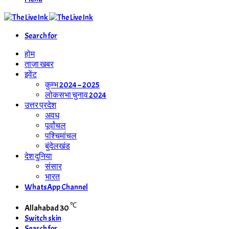
Search for
होम
ताज़ा खबर
इवेंट
कुम्भ 2024 – 2025
लोकसभा चुनाव 2024
उत्तर प्रदेश
अवध
पूर्वांचल
पश्चिमांचल
बुंदेलखंड
देश दुनिया
संसार
भारत
WhatsApp Channel
℃
Allahabad
30
Switch skin
Search for