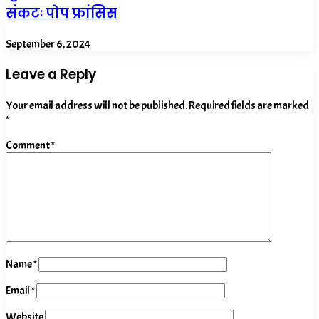
संकटः पोप फ्रांसिस
September 6, 2024
Leave a Reply
Your email address will not be published.
Required fields are marked
*
Comment
*
Name
*
Email
*
Website