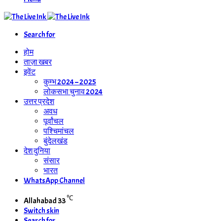
Search for
होम
ताज़ा खबर
इवेंट
कुम्भ 2024 – 2025
लोकसभा चुनाव 2024
उत्तर प्रदेश
अवध
पूर्वांचल
पश्चिमांचल
बुंदेलखंड
देश दुनिया
संसार
भारत
WhatsApp Channel
℃
Allahabad
33
Switch skin
Search for