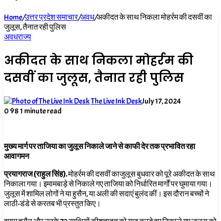
for
Home
/
उत्तर प्रदेश समाचार
/
अवध
/
अकीदत के साथ निकला मोहर्रम की दसवीं का
जुलूस, तैनात रही पुलिस
अवध
राज्य
अकीदत के साथ निकला मोहर्रम की
दसवीं का जुलूस, तैनात रही पुलिस
The Live Ink Desk
July 17, 2024
0
98
1 minute read
मुख्य मार्ग पर ताजिया का जुलूस निकाले जाने से काफी देर तक प्रभावित रहा
आवागमन
प्रयागराज (राहुल सिंह).
मोहर्रम की दसवीं काजुलूस बुधवार को पूरे अकीदत के साथ
निकाला गया। इमामबाड़े से निकाले गए ताजिया को निर्धारित मार्गों पर घुमाया गया।
जुलूस में शामिल लोगों ने या हुसैन, या अली की सदाएं बुलंद कीं। इस दौरान बच्चों ने
लाठी-डंडे से करतब भी प्रस्तुत किए।