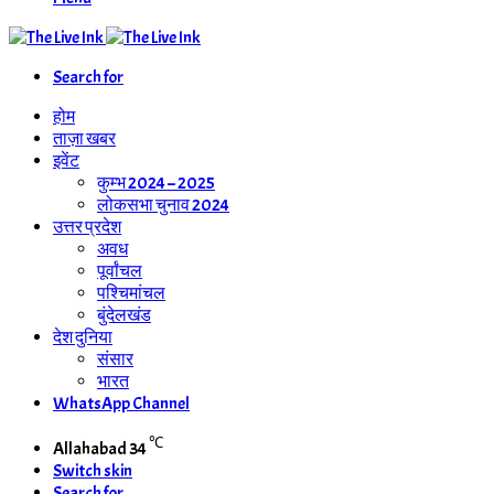
Search for
होम
ताज़ा खबर
इवेंट
कुम्भ 2024 – 2025
लोकसभा चुनाव 2024
उत्तर प्रदेश
अवध
पूर्वांचल
पश्चिमांचल
बुंदेलखंड
देश दुनिया
संसार
भारत
WhatsApp Channel
℃
Allahabad
34
Switch skin
Search for