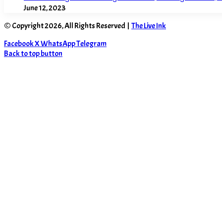
June 12, 2023
© Copyright 2026, All Rights Reserved |
The Live Ink
Facebook
X
WhatsApp
Telegram
Back to top button