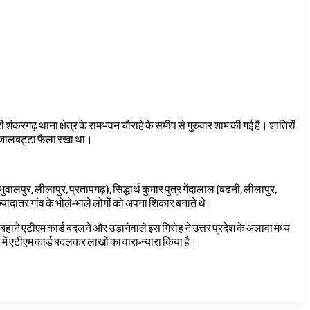
ंकरगढ़ थाना क्षेत्र के रामभवन चौराहे के समीप से गुरुवार शाम की गई है। शातिरों
ना जालबट्टा फैला रखा था।
भुवालपुर,
लीलापुर, प्रतापगढ़), सिद्धार्थ कुमार पुत्र गेंदालाल (बढ़नी
,
लीलापुर
,
ज्यादातर गांव के भोले-भाले लोगों को अपना शिकार बनाते थे।
बहाने एटीएम कार्ड बदलने और उड़ानेवाले इस गिरोह ने उत्तर प्रदेश के अलावा मध्य
ं में एटीएम कार्ड बदलकर लाखों का वारा-न्यारा किया है।