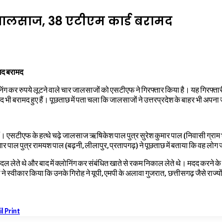
 जालसाज, 38 एटीएम कार्ड बरामद
गद बरामद
ंग कर रुपये लूटने वाले चार जालसाजों को एसटीएफ ने गिरफ्तार किया है। यह गिरफ्तारी श
 भी बरामद हुए हैं। पूछताछ में पता चला कि जालसाजों ने उत्तरप्रदेश के बाहर भी अप
ं। एसटीएफ के हत्थे चढ़े जालसाज ऋषिकेश पाल पुत्र सुरेश कुमार पाल (निवासी ग्राम 
र पाल पुत्र रामयश पाल (बढ़नी, लीलापुर
,
प्रतापगढ़) ने पूछताछ में बताया कि वह लोग 
ल लेते थे और बाद में क्लोनिंग कर संबंधित खाते से रकम निकाल लेते थे। मदद करने के 
 ने स्वीकार किया कि उनके गिरोह ने यूपी, एमपी के अलावा गुजरात, छत्तीसगढ़ जैसे राज्यो
il
Print