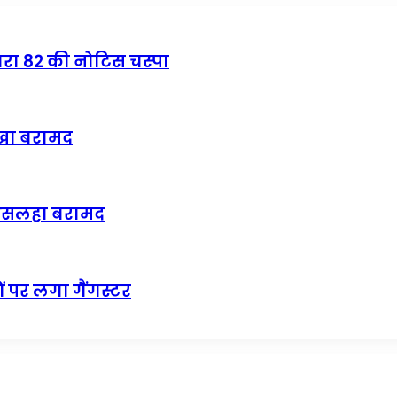
धारा 82 की नोटिस चस्पा
ाखा बरामद
र असलहा बरामद
ं पर लगा गैंगस्टर