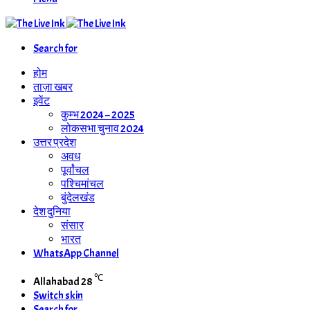
Search for
होम
ताज़ा खबर
इवेंट
कुम्भ 2024 – 2025
लोकसभा चुनाव 2024
उत्तर प्रदेश
अवध
पूर्वांचल
पश्चिमांचल
बुंदेलखंड
देश दुनिया
संसार
भारत
WhatsApp Channel
℃
Allahabad
28
Switch skin
Search for