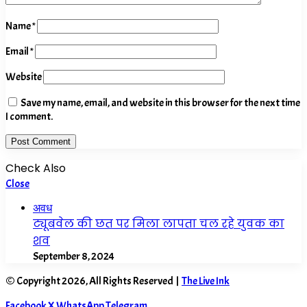
Name
*
Email
*
Website
Save my name, email, and website in this browser for the next time
I comment.
Check Also
Close
अवध
ट्यूबवेल की छत पर मिला लापता चल रहे युवक का
शव
September 8, 2024
© Copyright 2026, All Rights Reserved |
The Live Ink
Facebook
X
WhatsApp
Telegram