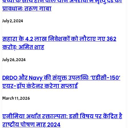
बच्चों के साथ होने वाले यौन अपराधों में मृत्यु दंड का
प्रावधानः तरुण गाबा
July 2, 2024
सहारा के 4.2 लाख निवेशकों को लौटाए गए 362
करोड़ः अमित शाह
July 26, 2024
DRDO और Navy की संयुक्त उपलब्धिः ‘एडीसी-150’
एयर-ड्रॉप कंटेनर करेगा सप्लाई
March 11, 2026
एनीमिया अर्थात रक्ताल्पता: इसी विषय पर केंद्रित है
राष्ट्रीय पोषण माह 2024