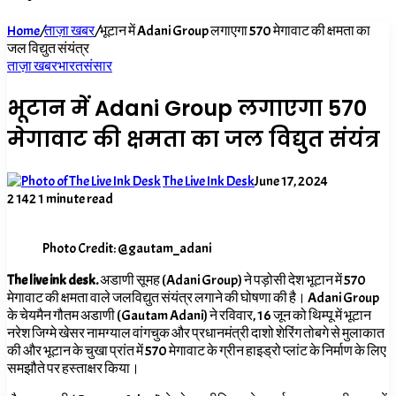
for
Home
/
ताज़ा खबर
/
भूटान में Adani Group लगाएगा 570 मेगावाट की क्षमता का
जल विद्युत संयंत्र
ताज़ा खबर
भारत
संसार
भूटान में Adani Group लगाएगा 570
मेगावाट की क्षमता का जल विद्युत संयंत्र
The Live Ink Desk
June 17, 2024
2
142
1 minute read
Photo Credit: @gautam_adani
The live ink desk.
अडाणी सूमह (Adani Group) ने पड़ोसी देश भूटान में 570
मेगावाट की क्षमता वाले जलविद्युत संयंत्र लगाने की घोषणा की है। Adani Group
के चेयमैन गौतम अडाणी (Gautam Adani) ने रविवार, 16 जून को थिम्पू में भूटान
नरेश जिग्मे खेसर नामग्याल वांगचुक और प्रधानमंत्री दाशो शेरिंग तोबगे से मुलाकात
की और भूटान के चुखा प्रांत में 570 मेगावाट के ग्रीन हाइड्रो प्लांट के निर्माण के लिए
समझौते पर हस्ताक्षर किया।