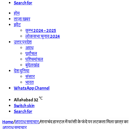
Search for
होम
ताज़ा खबर
इवेंट
कुम्भ 2024 – 2025
लोकसभा चुनाव 2024
उत्तर प्रदेश
अवध
पूर्वांचल
पश्चिमांचल
बुंदेलखंड
देश दुनिया
संसार
भारत
WhatsApp Channel
℃
Allahabad
32
Switch skin
Search for
Home
/
अपराध समाचार
/
ताराचंद हास्टल में फांसी के फंदे पर लटकता मिला छात्र क
अपराध समाचार