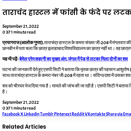
ताराचंद हास्टल में फांसी के फंदे पर लट
September 21, 2022
0
37
1 minute read
प्रयागराज (आलोक गुप्ता).
ताराचंद्र हास्टल के कमरा संख्या जी-208 में मंगलवार 
छानबीन में पता चला कि छात्र इलाहाबाद विश्वविद्यालय का छात्र नहीं था। वह छात्र
यह भी पढ़ेंः
बेमेल प्रेम कहानी का दुखद अंत, जंगल में पेड़ से लटका मिला दोनों का शव
घटना की जानकारी देते हुए एसपी सिटी ने बताया कि मृतक छात्र की पहचान आशुतोष (23
साथ ताराचंद्र हास्टल के कमरा नंबर जी-208 में रहता था। संदिग्ध दशा में उसका शव
शव को चीरघर भेज दिया गया है। मामले की जांच की जा रही है। एसपी सिटी ने बताया क
है।
September 21, 2022
0
37
1 minute read
Facebook
X
LinkedIn
Tumblr
Pinterest
Reddit
VKontakte
Share via Ema
Related Articles